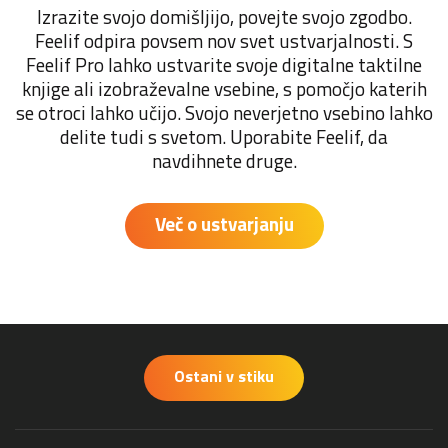
Izrazite svojo domišljijo, povejte svojo zgodbo.
Feelif odpira povsem nov svet ustvarjalnosti. S
Feelif Pro lahko ustvarite svoje digitalne taktilne
knjige ali izobraževalne vsebine, s pomočjo katerih
se otroci lahko učijo. Svojo neverjetno vsebino lahko
delite tudi s svetom. Uporabite Feelif, da
navdihnete druge.
Več o ustvarjanju
Ostani v stiku