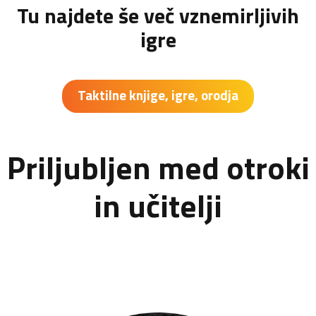
Tu najdete še več vznemirljivih
igre
Taktilne knjige, igre, orodja
Priljubljen med otroki
in učitelji