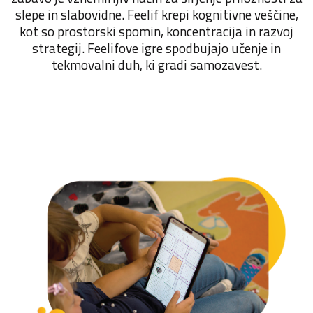
slepe in slabovidne. Feelif krepi kognitivne veščine,
kot so prostorski spomin, koncentracija in razvoj
strategij. Feelifove igre spodbujajo učenje in
tekmovalni duh, ki gradi samozavest.