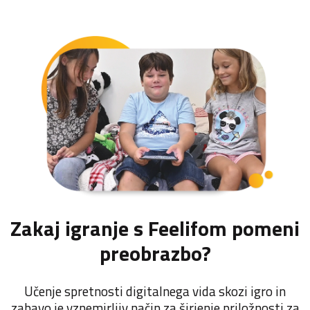
Zakaj igranje s Feelifom pomeni
preobrazbo?
Učenje spretnosti digitalnega vida skozi igro in
zabavo je vznemirljiv način za širjenje priložnosti za