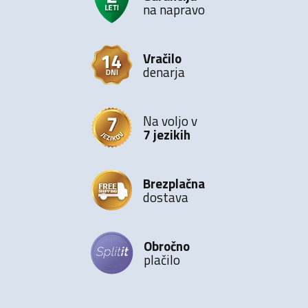
na napravo
Vračilo
denarja
Na voljo v
7 jezikih
Brezplačna
dostava
Obročno
plačilo