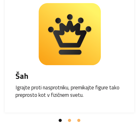
Šah
Igrajte proti nasprotniku, premikajte figure tako
preprosto kot v fizičnem svetu.