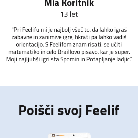
Mia Koritnik
13 let
"Pri Feelifu mi je najbolj všeč to, da lahko igraš
zabavne in zanimive igre, hkrati pa lahko vadiš
orientacijo. S Feelifom znam risati, se učiti
matematiko in celo Braillovo pisavo, kar je super.
Moji najljubši igri sta Spomin in Potapljanje ladjic."
Poišči svoj Feelif