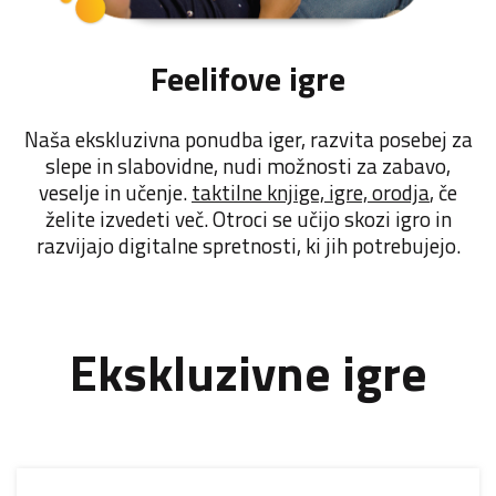
Feelifove igre
Naša ekskluzivna ponudba iger, razvita posebej za
slepe in slabovidne, nudi možnosti za zabavo,
veselje in učenje.
taktilne knjige, igre, orodja
, če
želite izvedeti več. Otroci se učijo skozi igro in
razvijajo digitalne spretnosti, ki jih potrebujejo.
Ekskluzivne igre